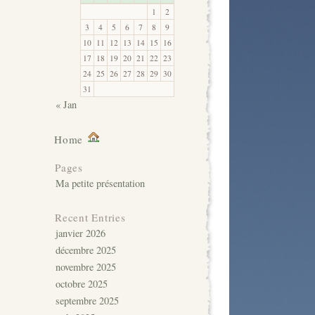
1
2
3
4
5
6
7
8
9
10
11
12
13
14
15
16
17
18
19
20
21
22
23
24
25
26
27
28
29
30
31
« Jan
Home
Pages
Ma petite présentation
Recent Entries
janvier 2026
décembre 2025
novembre 2025
octobre 2025
septembre 2025