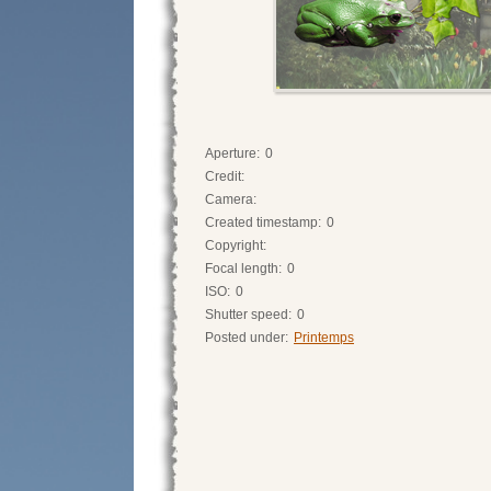
Aperture:
0
Credit:
Camera:
Created timestamp:
0
Copyright:
Focal length:
0
ISO:
0
Shutter speed:
0
Posted under:
Printemps